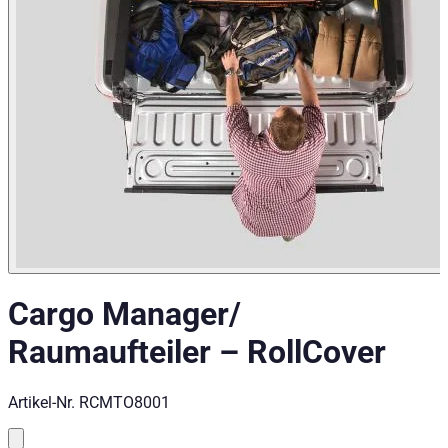
Cargo Manager/
Raumaufteiler
–
RollCover
Artikel-Nr.
RCMTO8001