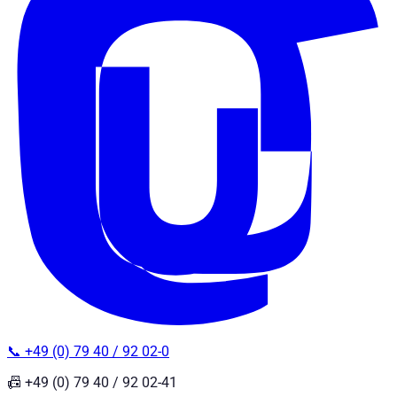
📞 +49 (0) 79 40 / 92 02-0
📠 +49 (0) 79 40 / 92 02-41