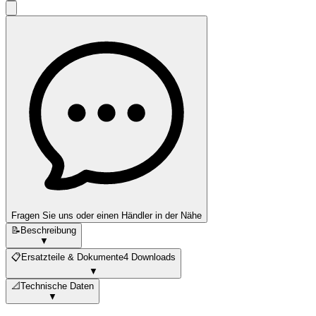
Fragen Sie uns oder einen Händler in der Nähe
📝
Beschreibung
▼
📋
Ersatzteile & Dokumente
4 Downloads
▼
📐
Technische Daten
▼