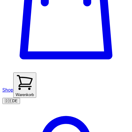
Shop
Warenkorb
🇩🇪
DE