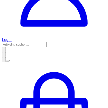
Login