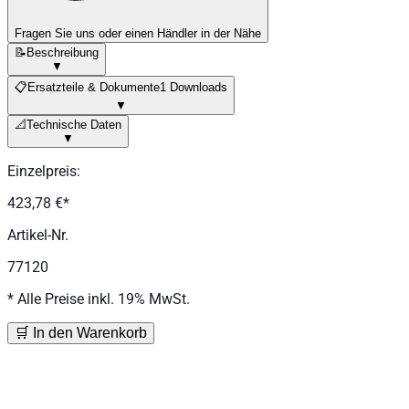
Fragen Sie uns oder einen Händler in der Nähe
📝
Beschreibung
▼
📋
Ersatzteile & Dokumente
1 Downloads
▼
📐
Technische Daten
▼
Einzelpreis
:
423,78 €
*
Artikel-Nr.
77120
*
Alle Preise inkl. 19% MwSt.
🛒 In den Warenkorb