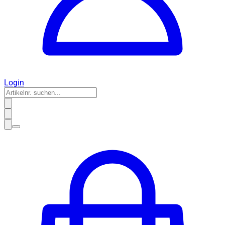
Login