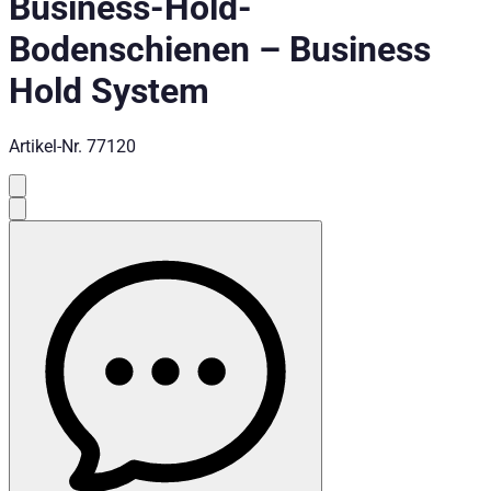
Business-Hold-
Bodenschienen
–
Business
Hold System
Artikel-Nr.
77120