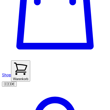
Shop
Warenkorb
🇩🇪
DE