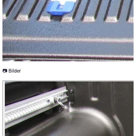
📷 Bilder