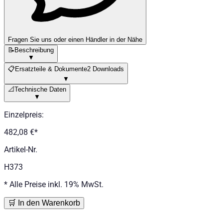
Fragen Sie uns oder einen Händler in der Nähe
📝
Beschreibung
▼
📋
Ersatzteile & Dokumente
2 Downloads
▼
📐
Technische Daten
▼
Einzelpreis
:
482,08 €
*
Artikel-Nr.
H373
*
Alle Preise inkl. 19% MwSt.
🛒 In den Warenkorb