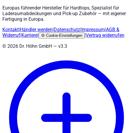
Europas führender Hersteller für Hardtops, Spezialist für
Laderaumabdeckungen und Pick-up Zubehör — mit eigener
Fertigung in Europa.
Kontakt
|
Händler werden
|
Datenschutz
|
Impressum
|
AGB
&
Widerruf
|
Karriere
|
|
Vertrag widerrufen
🍪
Cookie-Einstellungen
©
2026
Dr. Höhn GmbH — v
3.3