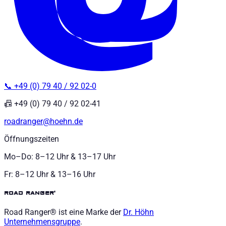
📞 +49 (0) 79 40 / 92 02-0
📠 +49 (0) 79 40 / 92 02-41
roadranger@hoehn.de
Öffnungszeiten
Mo–Do: 8–12 Uhr & 13–17 Uhr
Fr: 8–12 Uhr & 13–16 Uhr
road ranger®
Road Ranger® ist eine Marke der
Dr. Höhn
Unternehmensgruppe
.