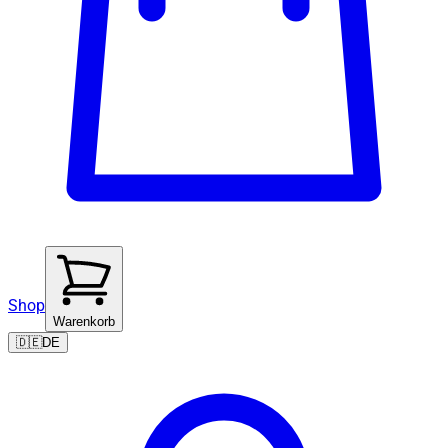
Shop
Warenkorb
🇩🇪
DE