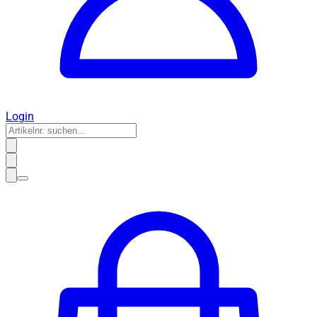
Login