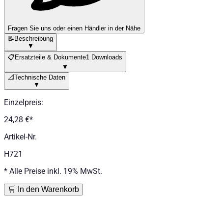
Fragen Sie uns oder einen Händler in der Nähe
📝
Beschreibung
▼
📋
Ersatzteile & Dokumente
1 Downloads
▼
📐
Technische Daten
▼
Einzelpreis
:
24,28 €
*
Artikel-Nr.
H721
*
Alle Preise inkl. 19% MwSt.
🛒 In den Warenkorb