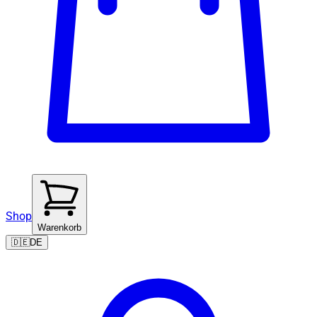
Shop
Warenkorb
🇩🇪
DE