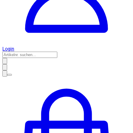
Login