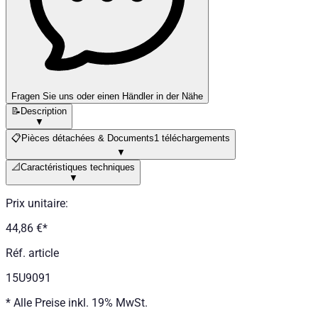
Fragen Sie uns oder einen Händler in der Nähe
📝
Description
▼
📋
Pièces détachées & Documents
1 téléchargements
▼
📐
Caractéristiques techniques
▼
Prix unitaire
:
44,86 €
*
Réf. article
15U9091
*
Alle Preise inkl. 19% MwSt.