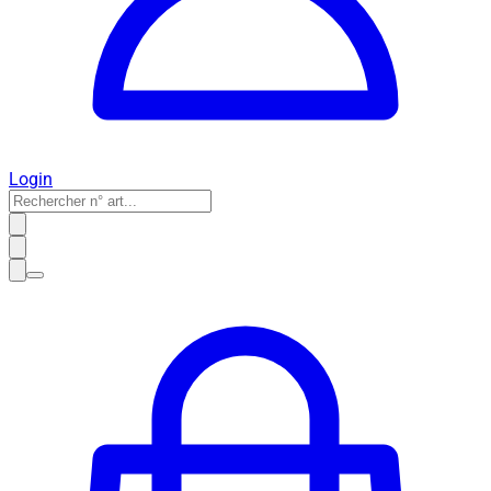
Login