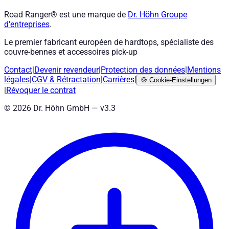
Road Ranger® est une marque de
Dr. Höhn
Groupe
d'entreprises
.
Le premier fabricant européen de hardtops, spécialiste des
couvre-bennes et accessoires pick-up
Contact
|
Devenir revendeur
|
Protection des données
|
Mentions
légales
|
CGV
&
Rétractation
|
Carrières
|
🍪
Cookie-Einstellungen
|
Révoquer le contrat
©
2026
Dr. Höhn GmbH — v
3.3