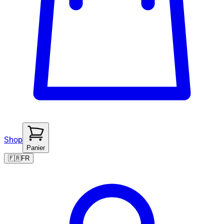
Shop
Panier
🇫🇷
FR