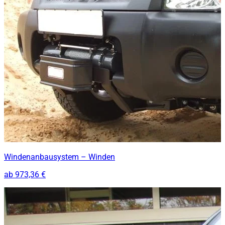
Windenanbausystem – Winden
ab
973,36 €