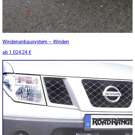
Windenanbausystem – Winden
ab
1.024,24 €