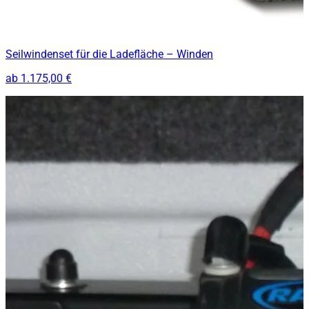
Seilwindenset für die Ladefläche – Winden
ab
1.175,00 €