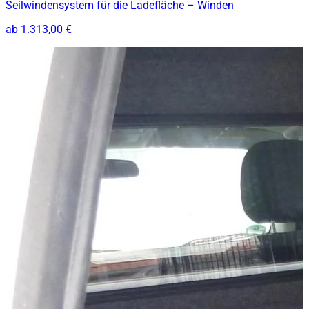
Seilwindensystem für die Ladefläche – Winden
ab
1.313,00 €