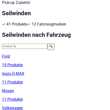
Pick-up Zubehör
Seilwinden
✓
41
Produkte
✓
12
Fahrzeugmarken
Seilwinden
nach Fahrzeug
🔍
Ford
19
Produkte
Isuzu D-MAX
11
Produkte
Nissan
11
Produkte
Volkswagen