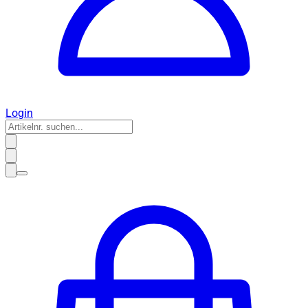
Login