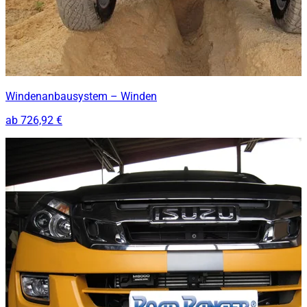
Windenanbausystem – Winden
ab
726,92 €