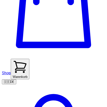
Shop
Warenkorb
🇩🇪
DE