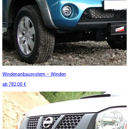
Windenanbausystem – Winden
ab
782,00 €