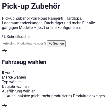
Pick-up Zubehör
Pick-up Zubehör von Road Ranger®: Hardtops,
Laderaumabdeckungen, Dachträger und mehr. Für alle
gängigen Modelle — jetzt online konfigurieren.
🔍
Schnellsuche
🔍
Suchen
🛻
Fahrzeug wählen
0
von
4
Marke wählen
Typ wählen
Baujahr wählen
Ausführung wählen
Auch inaktive (nicht mehr produzierte) Produkte anzeigen.
🛻