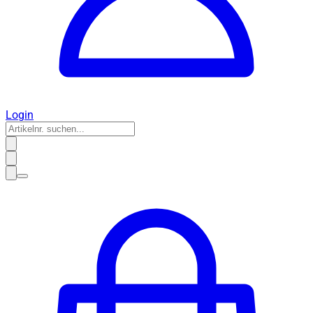
Login