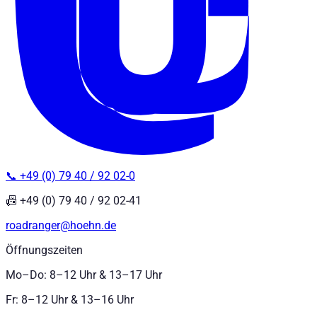
📞 +49 (0) 79 40 / 92 02-0
📠 +49 (0) 79 40 / 92 02-41
roadranger@hoehn.de
Öffnungszeiten
Mo–Do: 8–12 Uhr & 13–17 Uhr
Fr: 8–12 Uhr & 13–16 Uhr