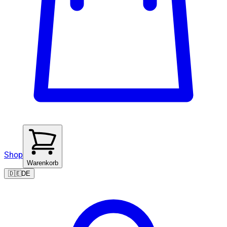
Shop
Warenkorb
🇩🇪
DE