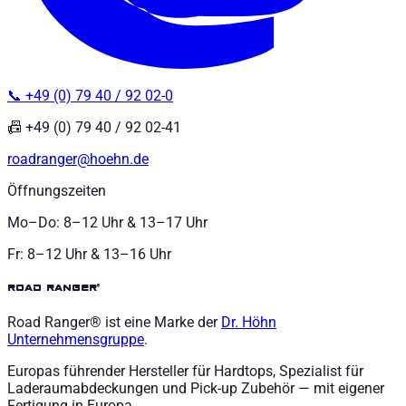
📞 +49 (0) 79 40 / 92 02-0
📠 +49 (0) 79 40 / 92 02-41
roadranger@hoehn.de
Öffnungszeiten
Mo–Do: 8–12 Uhr & 13–17 Uhr
Fr: 8–12 Uhr & 13–16 Uhr
road ranger®
Road Ranger® ist eine Marke der
Dr. Höhn
Unternehmensgruppe
.
Europas führender Hersteller für Hardtops, Spezialist für
Laderaumabdeckungen und Pick-up Zubehör — mit eigener
Fertigung in Europa.