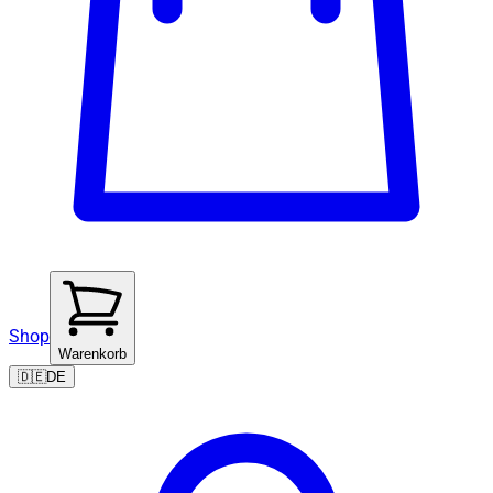
Shop
Warenkorb
🇩🇪
DE