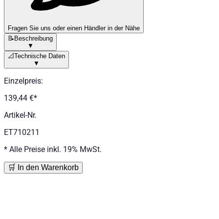
Fragen Sie uns oder einen Händler in der Nähe
📝
Beschreibung
▼
📐
Technische Daten
▼
Einzelpreis
:
139,44 €
*
Artikel-Nr.
ET710211
*
Alle Preise inkl. 19% MwSt.
🛒 In den Warenkorb