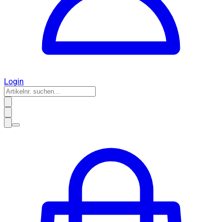
Login