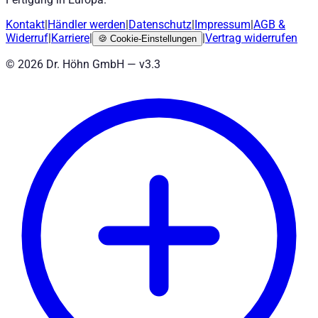
Kontakt
|
Händler werden
|
Datenschutz
|
Impressum
|
AGB
&
Widerruf
|
Karriere
|
|
Vertrag widerrufen
🍪
Cookie-Einstellungen
©
2026
Dr. Höhn GmbH — v
3.3