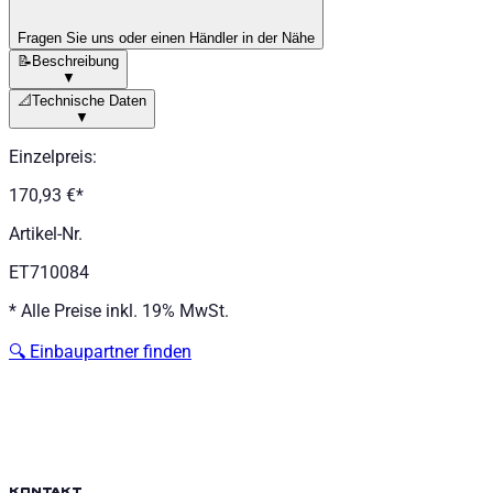
Fragen Sie uns oder einen Händler in der Nähe
📝
Beschreibung
▼
📐
Technische Daten
▼
Einzelpreis
:
170,93 €
*
Artikel-Nr.
ET710084
*
Alle Preise inkl. 19% MwSt.
🔍
Einbaupartner finden
kontakt