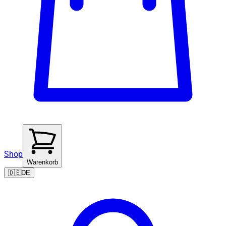
Shop
Warenkorb
🇩🇪
DE