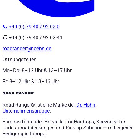
📞 +49 (0) 79 40 / 92 02-0
📠 +49 (0) 79 40 / 92 02-41
roadranger@hoehn.de
Öffnungszeiten
Mo–Do: 8–12 Uhr & 13–17 Uhr
Fr: 8–12 Uhr & 13–16 Uhr
road ranger®
Road Ranger® ist eine Marke der
Dr. Höhn
Unternehmensgruppe
.
Europas führender Hersteller für Hardtops, Spezialist für
Laderaumabdeckungen und Pick-up Zubehör — mit eigener
Fertigung in Europa.