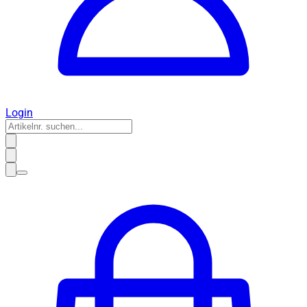
Login