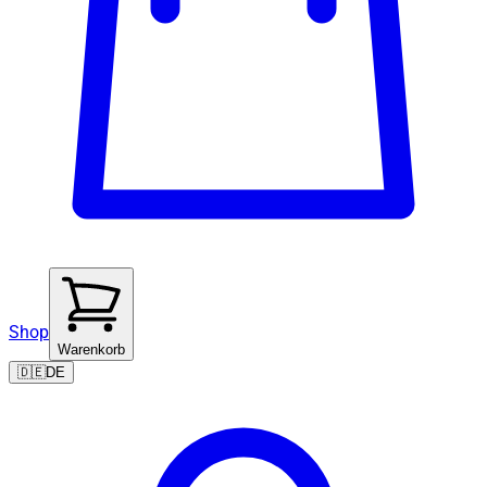
Shop
Warenkorb
🇩🇪
DE