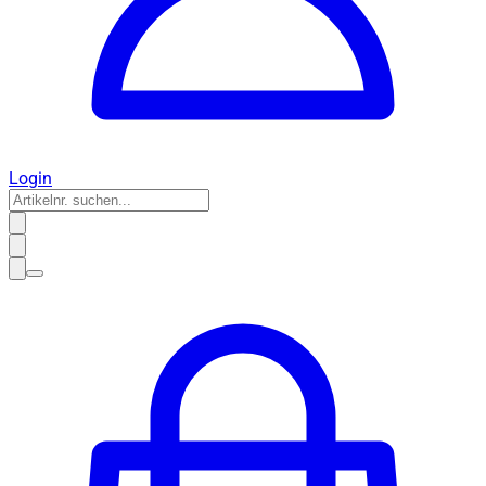
Login