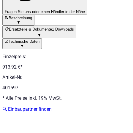
Fragen Sie uns oder einen Händler in der Nähe
📝
Beschreibung
▼
📋
Ersatzteile & Dokumente
1 Downloads
▼
📐
Technische Daten
▼
Einzelpreis
:
913,92 €
*
Artikel-Nr.
401597
*
Alle Preise inkl. 19% MwSt.
🔍
Einbaupartner finden