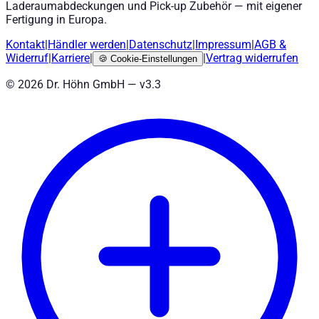
Laderaumabdeckungen und Pick-up Zubehör — mit eigener
Fertigung in Europa.
Kontakt
|
Händler werden
|
Datenschutz
|
Impressum
|
AGB
&
Widerruf
|
Karriere
|
|
Vertrag widerrufen
🍪
Cookie-Einstellungen
©
2026
Dr. Höhn GmbH — v
3.3