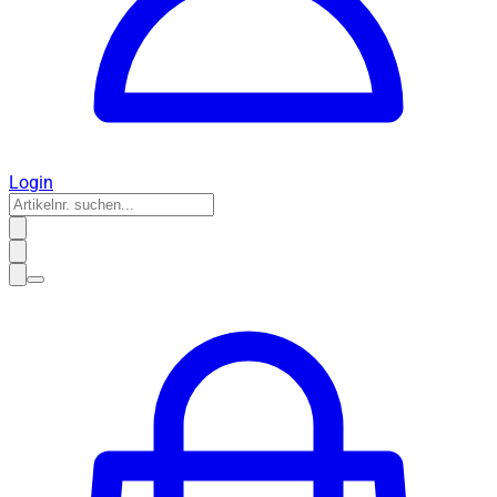
Login