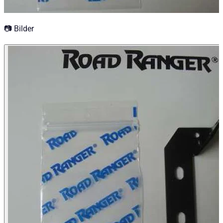
📷 Bilder