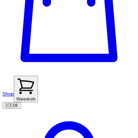
Shop
Warenkorb
🇩🇪
DE