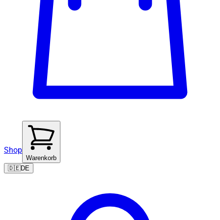
Shop
Warenkorb
🇩🇪
DE