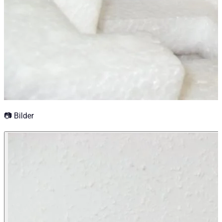
📷 Bilder