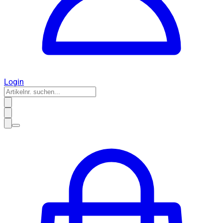
Login