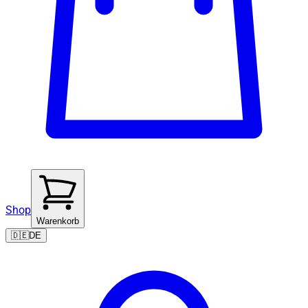
Shop
Warenkorb
🇩🇪
DE