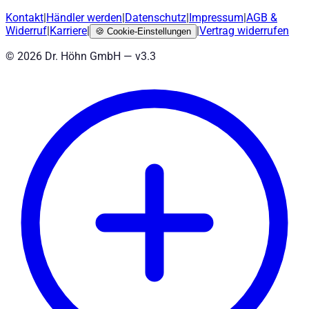
Kontakt
|
Händler werden
|
Datenschutz
|
Impressum
|
AGB
&
Widerruf
|
Karriere
|
|
Vertrag widerrufen
🍪
Cookie-Einstellungen
©
2026
Dr. Höhn GmbH — v
3.3