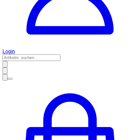
Login