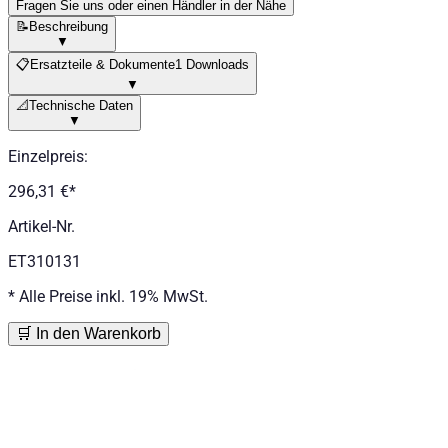
Fragen Sie uns oder einen Händler in der Nähe
📝
Beschreibung
▼
📋
Ersatzteile & Dokumente
1 Downloads
▼
📐
Technische Daten
▼
Einzelpreis
:
296,31 €
*
Artikel-Nr.
ET310131
*
Alle Preise inkl. 19% MwSt.
🛒 In den Warenkorb