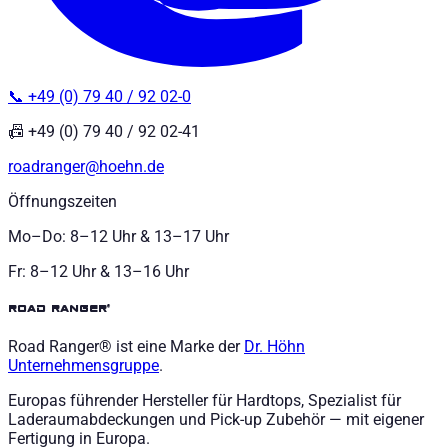
📞 +49 (0) 79 40 / 92 02-0
📠 +49 (0) 79 40 / 92 02-41
roadranger@hoehn.de
Öffnungszeiten
Mo–Do: 8–12 Uhr & 13–17 Uhr
Fr: 8–12 Uhr & 13–16 Uhr
road ranger®
Road Ranger® ist eine Marke der
Dr. Höhn
Unternehmensgruppe
.
Europas führender Hersteller für Hardtops, Spezialist für
Laderaumabdeckungen und Pick-up Zubehör — mit eigener
Fertigung in Europa.