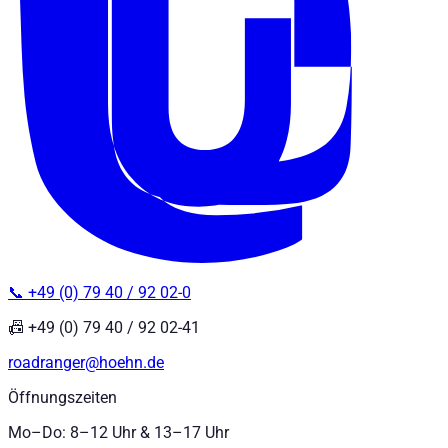
📞 +49 (0) 79 40 / 92 02-0
📠 +49 (0) 79 40 / 92 02-41
roadranger@hoehn.de
Öffnungszeiten
Mo–Do: 8–12 Uhr & 13–17 Uhr