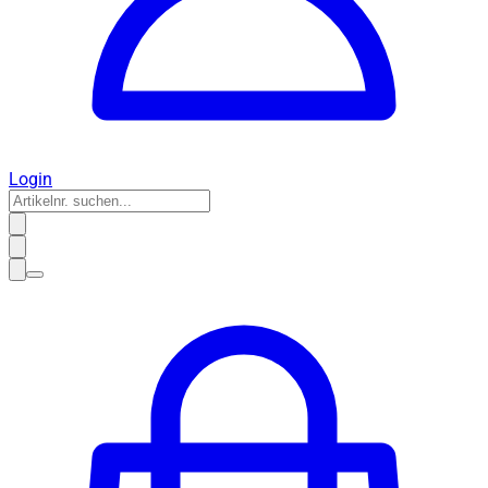
Login