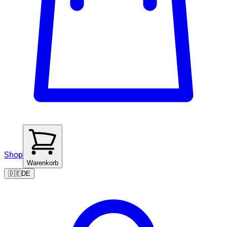
Shop
Warenkorb
🇩🇪
DE