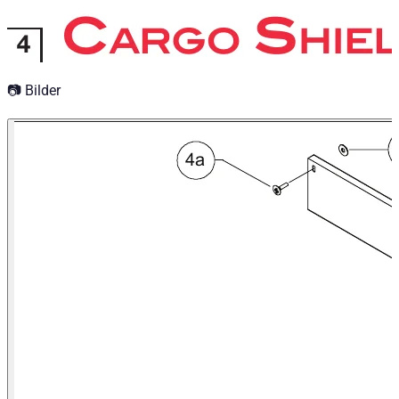
📷 Bilder